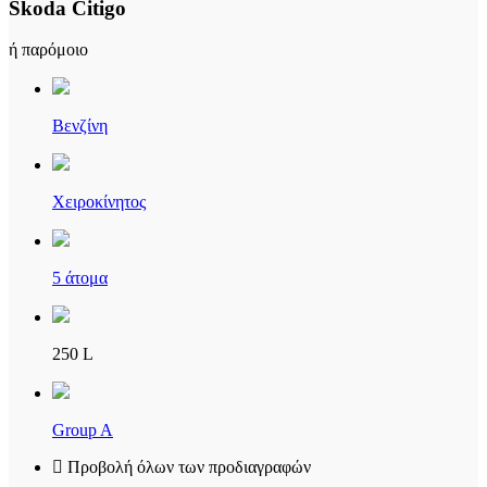
Skoda Citigo
ή παρόμοιο
Βενζίνη
Χειροκίνητος
5 άτομα
250 L
Group A
Προβολή όλων των προδιαγραφών