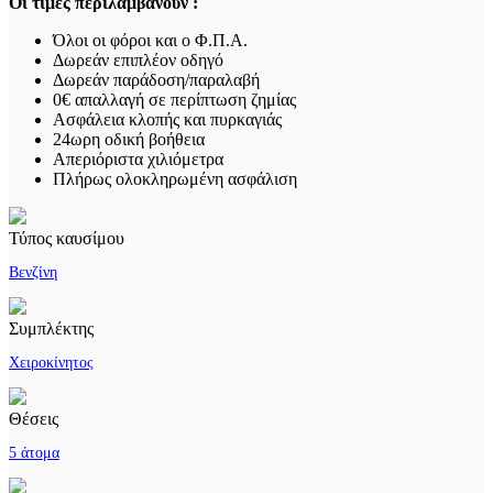
Οι τιμές περιλαμβάνουν :
Όλοι οι φόροι και ο Φ.Π.Α.
Δωρεάν επιπλέον οδηγό
Δωρεάν παράδοση/παραλαβή
0€ απαλλαγή σε περίπτωση ζημίας
Ασφάλεια κλοπής και πυρκαγιάς
24ωρη οδική βοήθεια
Απεριόριστα χιλιόμετρα
Πλήρως ολοκληρωμένη ασφάλιση
Τύπος καυσίμου
Βενζίνη
Συμπλέκτης
Χειροκίνητος
Θέσεις
5 άτομα