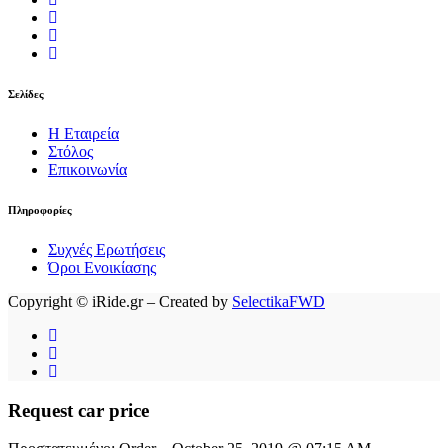
Σελίδες
Η Εταιρεία
Στόλος
Επικοινωνία
Πληροφορίες
Συχνές Ερωτήσεις
Όροι Ενοικίασης
Copyright © iRide.gr – Created by
SelectikaFWD
Request car price