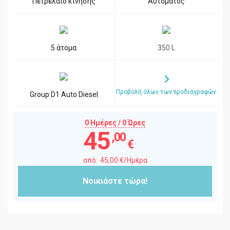
Πετρέλαιο κίνησης
Αυτόματος
5 άτομα
350 L
Προβολή όλων των προδιαγραφών
Group D1 Auto Diesel
0 Ημέρες / 0 Ώρες
45
,00
€
45
,00
€
/Ημέρα
Νοικιάστε τώρα!