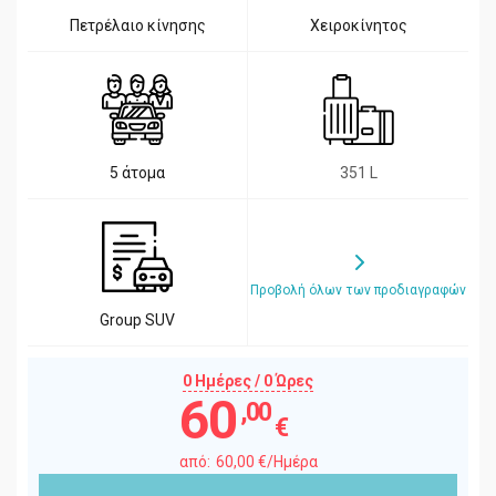
Πετρέλαιο κίνησης
Χειροκίνητος
5 άτομα
351 L
Προβολή όλων των προδιαγραφών
Group SUV
0 Ημέρες / 0 Ώρες
60
,00
€
60
,00
€
/Ημέρα